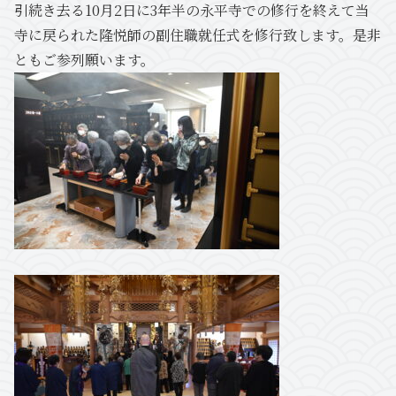
引続き去る10月2日に3年半の永平寺での修行を終えて当
寺に戻られた隆悦師の副住職就任式を修行致します。是非
ともご参列願います。