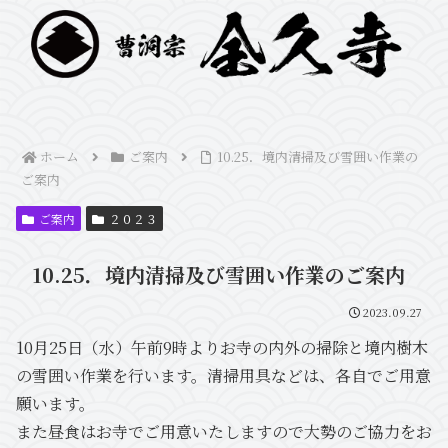
ホーム
ご案内
10.25．境内清掃及び雪囲い作業の
ご案内
ご案内
２０２３
10.25．境内清掃及び雪囲い作業のご案内
2023.09.27
10月25日（水）午前9時よりお寺の内外の掃除と境内樹木
の雪囲い作業を行います。清掃用具などは、各自でご用意
願います。
また昼食はお寺でご用意いたしますので大勢のご協力をお