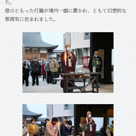
た。
燈のともった灯籠が境内一面に置かれ、ともて幻想的な
雰囲気に包まれました。