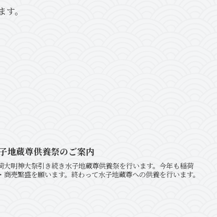
ます。
水子地蔵尊供養祭のご案内
荷大明神大祭引き続き水子地蔵尊供養祭を行います。今年も稲荷
・商売繁盛を願います。終わって水子地蔵尊への供養を行います。