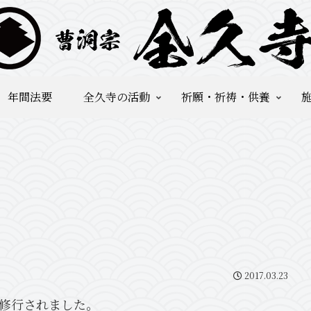
年間法要
全久寺の活動
祈願・祈祷・供養
2017.03.23
が修行されました。