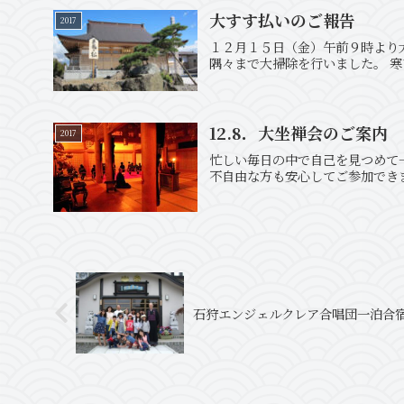
大すす払いのご報告
2017
１２月１５日（金）午前９時より
隅々まで大掃除を行いました。 
12.8．大坐禅会のご案内
2017
忙しい毎日の中で自己を見つめて
不自由な方も安心してご参加でき
石狩エンジェルクレア合唱団一泊合